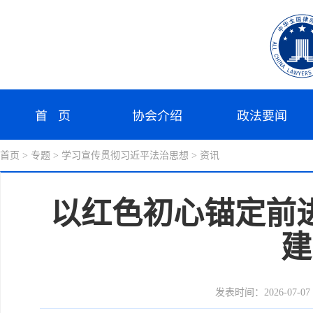
首 页
协会介绍
政法要闻
首页
> 专题
> 学习宣传贯彻习近平法治思想
> 资讯
以红色初心锚定前
建
发表时间：2026-07-07 1