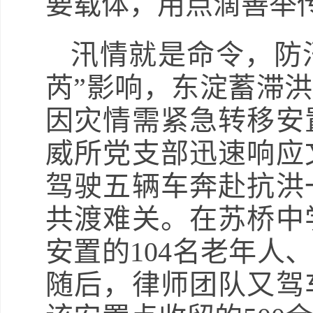
要载体，用点滴善举
汛情就是命令，防汛
芮”影响，东淀蓄滞
因灾情需紧急转移安
威所党支部迅速响应
驾驶五辆车奔赴抗洪
共渡难关。在苏桥中
安置的104名老年人
随后，律师团队又驾