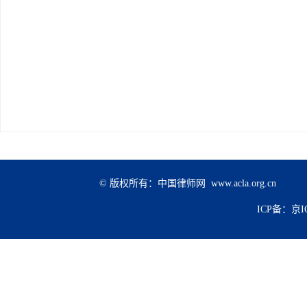
© 版权所有：中国律师网 www.acla.org.cn
ICP备：京IC