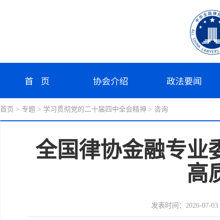
首 页
协会介绍
政法要闻
首页
> 专题
> 学习贯彻党的二十届四中全会精神
> 咨询
全国律协金融专业
高
发表时间：2026-07-03 1