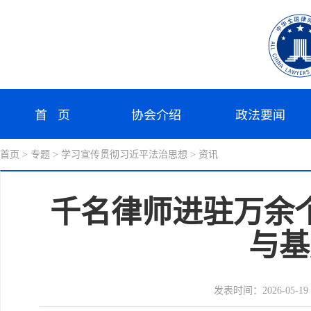
首 页
协会介绍
政法要闻
首页
> 专题
> 学习宣传贯彻习近平法治思想
> 资讯
千名律师进驻万余
与基
发表时间：2026-05-19 1