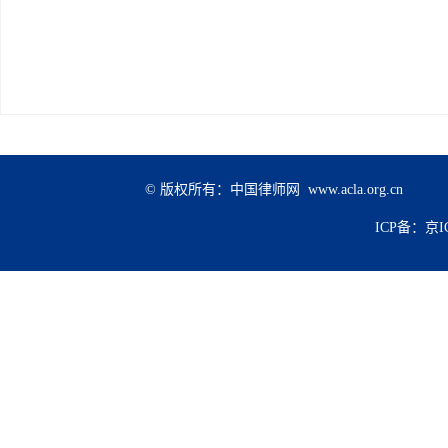
© 版权所有：中国律师网 www.acla.org.cn
ICP备：京IC