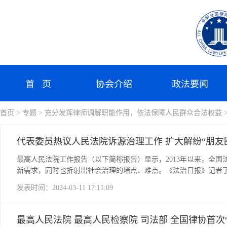
首 页
协会介绍
政法要闻
首页
> 专题
> 充分发挥律师调解职能作用，依法保障人民群众合法权益
代表委员热议人民法院诉源治理工作 扩大解纷“朋友圈
最高人民法院工作报告（以下简称报告）显示，2013年以来，全国
新需求，同时也折射出社会治理的堵点、难点。《法治日报》记者
院深化矛盾纠纷多元化解、坚持和发展新时代“枫桥经验”、抓实诉
发表时间：2024-03-11 17:11:09
最高人民法院 最高人民检察院 司法部 全国律协首次