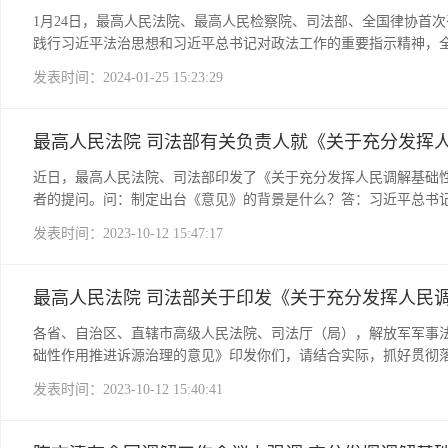
1月24日，最高人民法院、最高人民检察院、司法部、全国律协首
践行习近平法治思想和习近平总书记对政法工作的重要指示精神，全
共同关注的律师工作重点领域，强化协作配合，深化良性互动，为
发表时间：2024-01-25 15:23:29
最高人民法院 司法部有关负责人就《关于充分发挥
近日，最高人民法院、司法部印发了《关于充分发挥人民调解基础
者的提问。问：制定出台《意见》的背景是什么？答：习近平总书记
非诉讼纠纷解决机制挺在前面，及时把矛盾纠纷化解在基层、化解在
发表时间：2023-10-12 15:47:17
最高人民法院 司法部关于印发《关于充分发挥人民
各省、自治区、直辖市高级人民法院、司法厅（局），解放军军事
础性作用推进诉源治理的意见》印发你们，请结合实际，抓好贯彻落
平总书记关于调解工作的重要指示精神和党中央决策部署，坚持把
发表时间：2023-10-12 15:40:41