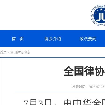
首 页
协会介绍
政法要闻
首页
> 全国律协动态
全国律协
发表时间：2026-07-08 1
7月3日，由中华