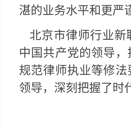
湛的业务水平和更严
北京市律师行业新
中国共产党的领导，
规范律师执业等修法
领导，深刻把握了时