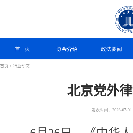
首 页
协会介绍
政法要闻
首页
> 行业动态
北京党外律
发表时间：2026-07-01 0
6月26日，《中华