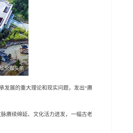
承发展的重大理论和现实问题，发出“赓
脉赓续绵延、文化活力迸发，一幅古老