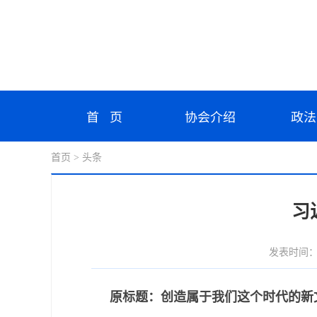
首 页
协会介绍
政法
首页
> 头条
习
发表时间：202
原标题：创造属于我们这个时代的新