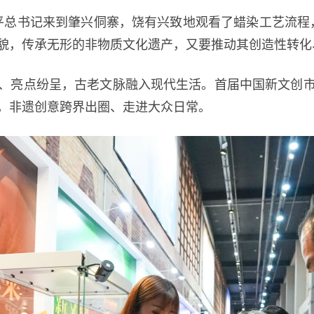
平总书记来到肇兴侗寨，饶有兴致地观看了蜡染工艺流程
貌，传承无形的非物质文化遗产，又要推动其创造性转化
亮点纷呈，古老文脉融入现代生活。首届中国新文创市
，非遗创意跨界出圈、走进大众日常。