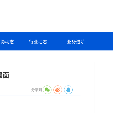
律协动态
行业动态
业务进阶
局面
分享到