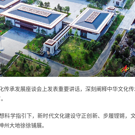
文化传承发展座谈会上发表重要讲话，深刻阐释中华文化传
召。
科学指引下，新时代文化建设守正创新、步履铿锵，文
神州大地徐徐铺展。