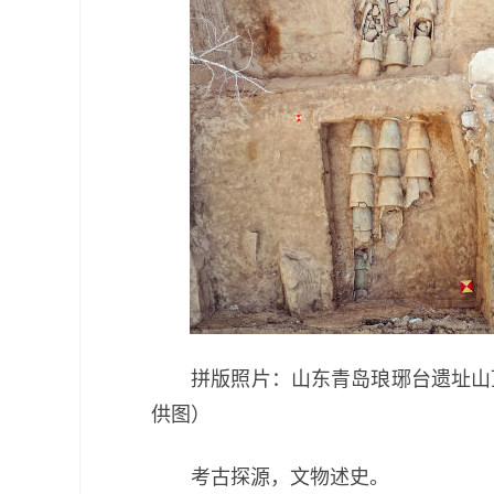
拼版照片：山东青岛琅琊台遗址山顶
供图）
考古探源，文物述史。