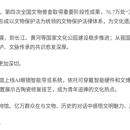
四次全国文物普查取得重要阶段性成果，76.7万处“
已形成以文物保护法为统领的文物保护法律体系，为文化
，到长江、黄河等国家文化公园建设稳步推进；从我国
护、文脉传承的共识愈发深厚。
更加深切。
线AI眼镜智能导览系统，依托可穿戴智能硬件和文博
装置展示古陶瓷修复技艺，成为青年追捧的文化热点。
物馆。亿万群众在与文物、历史的对话中感悟文明魅力、
。