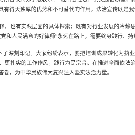
具有得天独厚的优势和不可替代的作用，法治宣传既是我
，也有实践层面的具体探索；既有对行业发展的冷静思
做党和人民满意的好律师”永远在路上，需要终身践行、持
了深刻印记。大家纷纷表示，要把培训成果转化为执业
、更扎实的工作作风，践行为民宗旨。在推进全面依法
答卷，为中华民族伟大复兴注入坚实法治力量。