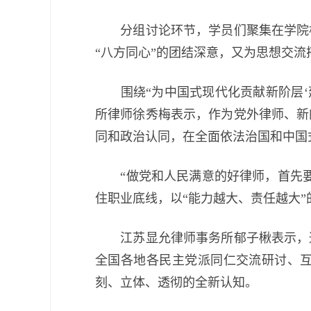
分组讨论环节，学员们聚集在学院标
“八方同心”的团结深意，又为思想交
围绕“为中国式现代化贡献新阶层‘建
所律师徐秀梅表示，作为党外律师、新
同和政治认同，在全面依法治国和中国
“做党和人民满意的好律师，首先要
住职业底线，以“能力越大、责任越大
江苏显允律师事务所郁子楸表示，通
全国各地各民主党派同仁交流研讨、
刻、立体、透彻的全新认知。