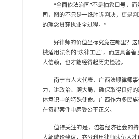
“全面依法治国”不是抽象口号，而是
司，图的不只是一纸胜诉判决，更是判
的理念贯穿执业全过程。”
好律师的价值坐标究竟在哪里？这是
械适用法条的‘法律工匠’，而应具备善
人信赖，也才能经得起历史检验。
南宁市人大代表、广西法顺律师事务
力，讲政治、顾大局，确保取得良好的
体意识中的特殊使命。广西作为多民族
在每起案件中感受公平正义。
值得关注的是，随着经济社会的持续
人郭璇玲建议，充分利用律师队伍人才