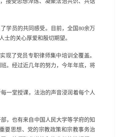
里，接受思想淬炼、凝聚法治共识、共话
了学员的共同感受。目前，全国80余万
人士的关心厚爱和殷切期望。
间实现了党员专职律师集中培训全覆盖。
训班。经过近几年的努力，今年年底，将
每一堂授课，法治的声音浸润着每个人
部，也有来自中国人民大学等学府的知
重要思想、党的宗教政策和宗教事务治