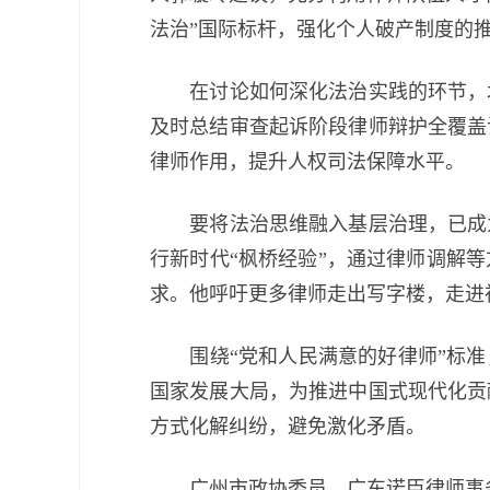
法治”国际标杆，强化个人破产制度的
在讨论如何深化法治实践的环节，北
及时总结审查起诉阶段律师辩护全覆盖
律师作用，提升人权司法保障水平。
要将法治思维融入基层治理，已成为
行新时代“枫桥经验”，通过律师调解
求。他呼吁更多律师走出写字楼，走进
围绕“党和人民满意的好律师”标准，
国家发展大局，为推进中国式现代化贡
方式化解纠纷，避免激化矛盾。
广州市政协委员、广东诺臣律师事务