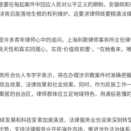
要在每起案件中回应人民对公平正义的期盼。安徽皖和
决背后能落地生根的权利维护。这要求律师既要精通法
许多青年律师心中的追问。上海利歌律师事务所主任律师
良天性和真实同理心，实现‘价值观前置’。”在她看来
所合伙人韦学宇表示，将在办理涉宗教案件时准确把握
政治效果、法律效果和社会效果。同时，作为民族工作
聚居的自治区，律师群体应立足地域特色，用通俗易懂
发展和科技变革加速演进，法律服务业也迎来深刻转型。
优势，支持法律服务业开拓海外市场，推进涉外法治体系