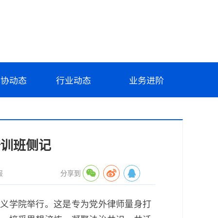
律协动态
行业动态
业务进阶
培训班侧记
报
分享到
主义学院举行。这是专为党外律师量身打