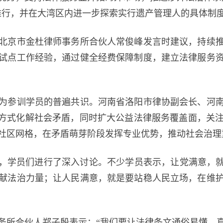
推行，并在大湾区内进一步探索实行遗产管理人的具体制
京市金杜律师事务所合伙人常俊峰发言时建议，持续推
试点工作经验，通过健全经费保障制度，建立法律服务
参训学员的普遍共识。河南省洛阳市律协副会长、河南
等方式化解社会矛盾，同时扩大公益法律服务覆盖面，关
社区网格，在矛盾萌芽阶段发挥专业优势，推动社会治理
学员们进行了深入讨论。不少学员表示，让党满意，就
献法治力量；让人民满意，就是要站稳人民立场，在维
所合伙人郑子殷表示：“我们要让法律条文通俗易懂，真