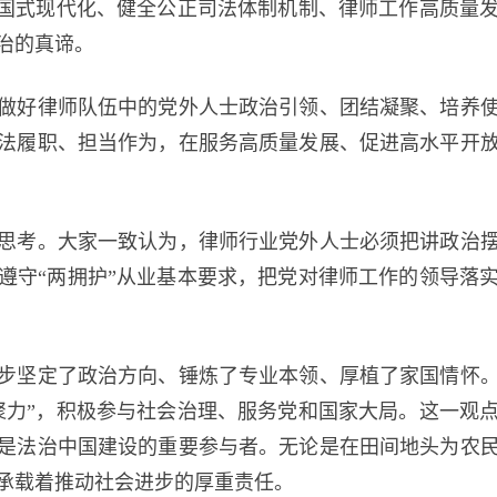
中国式现代化、健全公正司法体制机制、律师工作高质量
治的真谛。
好律师队伍中的党外人士政治引领、团结凝聚、培养使
法履职、担当作为，在服务高质量发展、促进高水平开
考。大家一致认为，律师行业党外人士必须把讲政治摆
遵守“两拥护”从业基本要求，把党对律师工作的领导落
坚定了政治方向、锤炼了专业本领、厚植了家国情怀。
聚力”，积极参与社会治理、服务党和国家大局。这一观
是法治中国建设的重要参与者。无论是在田间地头为农
承载着推动社会进步的厚重责任。