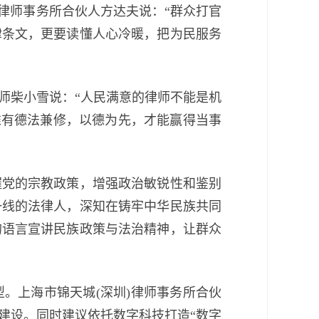
律师事务所合伙人方达夫说：“群众打官
律条文，更要读懂人心冷暖，把为民服务
柴小雪说：“人民满意的律师不能是机
，唯有德法兼修，以德为先，才能赢得当事
党的宗教政策，增强政治敏锐性和鉴别
一线的法律人，深知在铸牢中华民族共同
的语言宣讲民族政策与法治精神，让群众
上海市锦天城(深圳)律师事务所合伙
建设。同时建议依托数字科技打造“数字