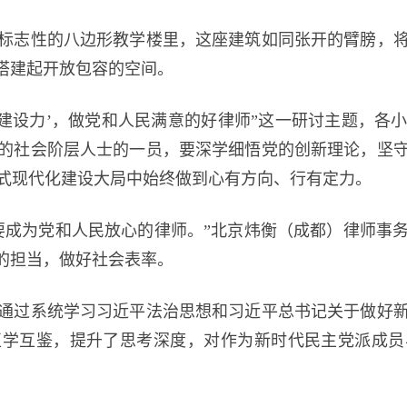
志性的八边形教学楼里，这座建筑如同张开的臂膀，将
流搭建起开放包容的空间。
设力’，做党和人民满意的好律师”这一研讨主题，各
的社会阶层人士的一员，要深学细悟党的创新理论，坚
式现代化建设大局中始终做到心有方向、行有定力。
成为党和人民放心的律师。”北京炜衡（成都）律师事务
”的担当，做好社会表率。
过系统学习习近平法治思想和习近平总书记关于做好新
互学互鉴，提升了思考深度，对作为新时代民主党派成员