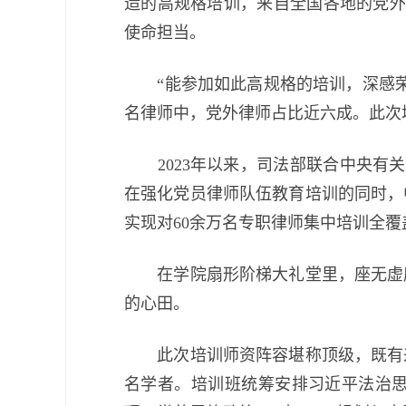
造的高规格培训，来自全国各地的党外
使命担当。
“能参加如此高规格的培训，深感荣幸
名律师中，党外律师占比近六成。此次
2023年以来，司法部联合中央有关
在强化党员律师队伍教育培训的同时，
实现对60余万名专职律师集中培训全覆
在学院扇形阶梯大礼堂里，座无虚席
的心田。
此次培训师资阵容堪称顶级，既有来
名学者。培训班统筹安排习近平法治