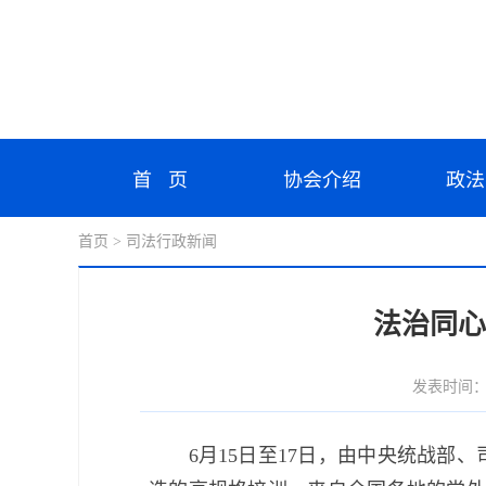
首 页
协会介绍
政法
首页
> 司法行政新闻
法治同心
发表时间：202
6月15日至17日，由中央统战部、