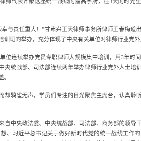
律师代表齐聚这座统一战线的最高学府，在3天的时光
与责任重大！”甘肃兴正天律师事务所律师王春梅道出
培训班的举办，充分体现了中央有关单位对律师行业党外
单位连续举办党员专职律师大规模集中培训，用3年时
中央统战部、司法部连续两年举办律师行业党外人士培
盖。
却鸦雀无声，学员们专注的目光聚焦主席台，认真聆听
自中央政法委、中央统战部、司法部、商务部的领导干
思想、习近平总书记关于做好新时代党的统一战线工作的