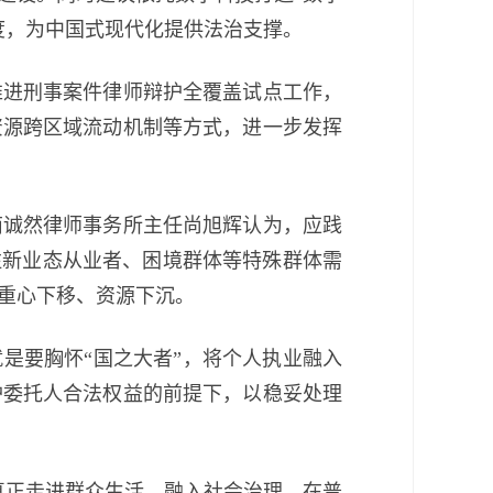
度，为中国式现代化提供法治支撑。
进刑事案件律师辩护全覆盖试点工作，
资源跨区域流动机制等方式，进一步发挥
诚然律师事务所主任尚旭辉认为，应践
注新业态从业者、困境群体等特殊群体需
重心下移、资源下沉。
是要胸怀“国之大者”，将个人执业融入
护委托人合法权益的前提下，以稳妥处理
正走进群众生活、融入社会治理。在普