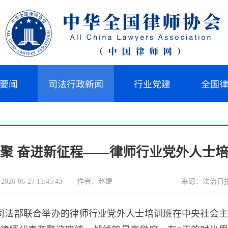
要闻
司法行政新闻
行业党建
全国
聚 奋进新征程——律师行业党外人士
6-06-27 13:45:43
作者：赵婕
来源：法治日
司法部联合举办的律师行业党外人士培训班在中央社会