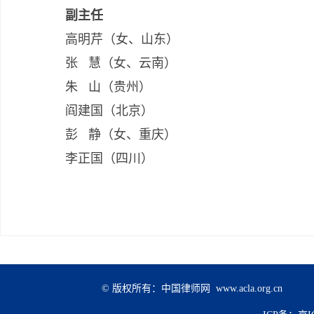
副主任
高明芹（女、山东）
张 慧（女、云南）
朱 山（贵州）
阎建国（北京）
彭 静（女、重庆）
李正国（四川）
© 版权所有：中国律师网 www.acla.org.cn