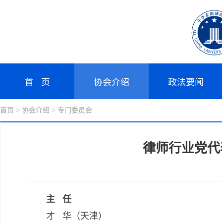
首 页
协会介绍
政法要闻
首页
> 协会介绍
> 专门委员会
律师行业党代
主 任
才 华（天津）