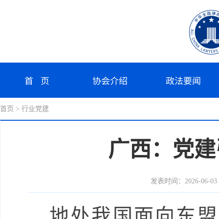
首 页
协会介绍
政法要闻
首页
> 行业党建
广西：党建
发表时间：2026-06-03 0
地处我国面向东盟