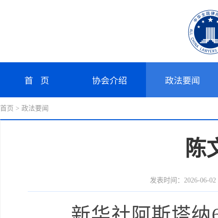
首 页
协会介绍
政法要闻
首页
> 政法要闻
陈
发表时间：2026-06-02 1
新华社阿斯塔纳6