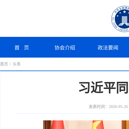
首 页
协会介绍
政法要闻
首页
> 头条
习近平同
发表时间：2026-05-26 1