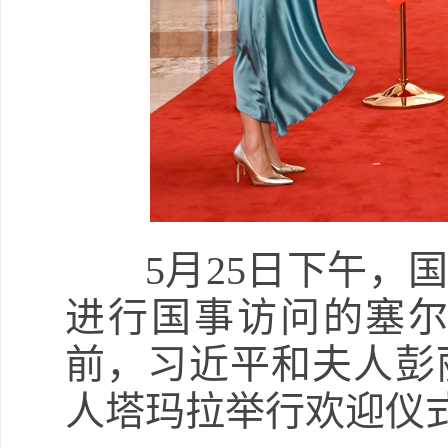
5月25日下午
进行国事访问的塞
前，习近平和夫人彭
人塔玛拉举行欢迎仪式