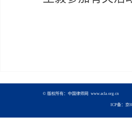
© 版权所有：中国律师网 www.acla.org.cn
ICP备：京IC