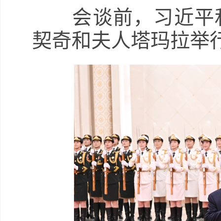
会谈前，习近平和
契奇和夫人塔玛拉举