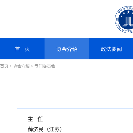
首 页
协会介绍
政法要闻
首页
> 协会介绍
> 专门委员会
主 任
薛济民（江苏）