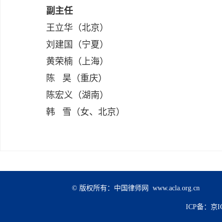
副主任
王立华（北京）
刘建国（宁夏）
黄荣楠（上海）
陈 昊（重庆）
陈宏义（湖南）
韩 雪（女、北京）
© 版权所有：中国律师网 www.acla.org.cn
ICP备：京IC