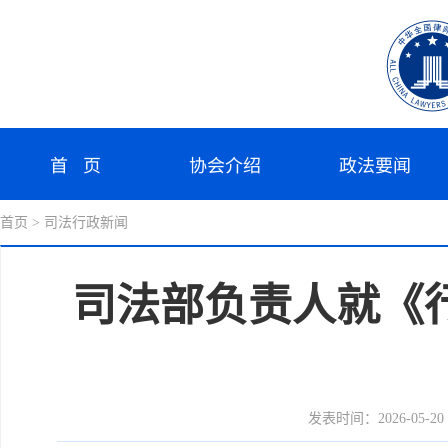
首 页
协会介绍
政法要闻
首页
> 司法行政新闻
司法部负责人就《
发表时间：2026-05-20 1