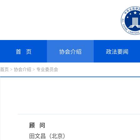
首 页
协会介绍
政法要闻
首页
> 协会介绍
> 专业委员会
顾 问
田文昌（北京）