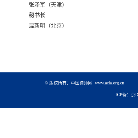
张泽军（天津）
秘书长
温新明（北京）
© 版权所有：中国律师网 www.acla.org.cn
ICP备：京IC