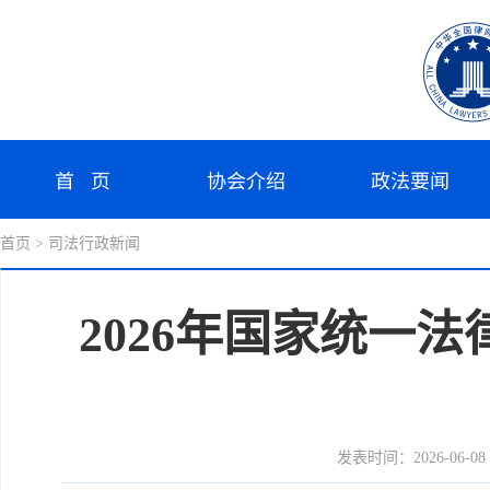
首 页
协会介绍
政法要闻
首页
> 司法行政新闻
2026年国家统一
发表时间：2026-06-08 1