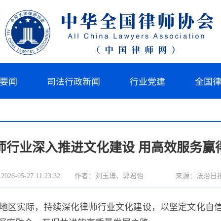
要闻
司法行政新闻
行业党建
全国
师行业深入推进文化建设 用高效服务赢
6-05-27 11:23:32
作者：刘玉璟、郭君怡
来源：法治日
区实际，持续深化律师行业文化建设，以坚定文化自信筑