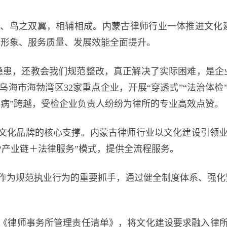
鸟之双翼，相辅相成。内蒙古律师行业一体推进文化建
业形象、服务质量、发展效能全面提升。
患，还教会我们规范整改，真正解决了实际困难，是企业
海市海勃湾区32家重点企业，开展“穿透式”“法治体
未病”跨越，受检企业负责人纷纷为律所的专业高效点赞。
文化品牌的核心支撑。内蒙古律师行业以文化建设引领业
“产业链＋法律服务”模式，提供全流程服务。
为规范执业行为的重要抓手，通过健全制度体系、强化监
律师事务所管理责任清单》，将文化建设要求融入律所