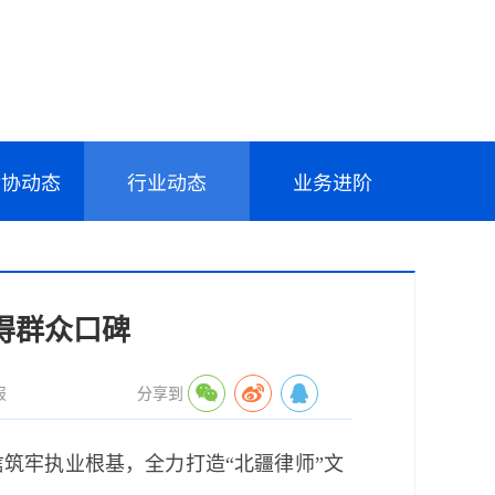
律协动态
行业动态
业务进阶
得群众口碑
报
分享到
牢执业根基，全力打造“北疆律师”文