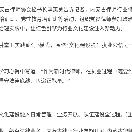
古律师协会秘书长李英勇告诉记者，内蒙古律师行业将
培训班、党性教育培训班等活动，组织党员律师参加政
治理实践中，让红色引擎为行业文化建设注入新动力。
＋实践研讨”模式，围绕“文化建设提升执业公信力”
习心得中写道：“作为新时代律师，在执业过程中既要维
坚守法律底线、传递正能量。”
化建设融入日常管理、业务开展、队伍建设全过程，通
、新兴法律业务，内蒙古律师行业定期开展“内蒙古律师