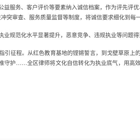
公益服务、客户评价等要素纳入诚信档案，作为评先评优
益冲突审查、服务质量监督等制度，将诚信要求细化到每
业规范化水平显著提升，恶意竞争、违规执业等问题得
引征程。从红色教育基地的铿锵誓言，到戈壁草原上的
精准守护……全区律师将文化自信转化为执业底气，用高