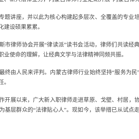
题讲座，并以此为核心构建起多层次、全覆盖的专业培
化建设硕果累累。
市律师协会开展“律读派”读书会活动，律师们共读经典
职业使命的理解，让经典文学与法律精神同频共振。
终由人民来评判。内蒙古律师行业始终坚持“服务为民”
任。
开展以来，广大新入职律师走进草原、戈壁、村居，协
为基层群众的“法律贴心人”。现如今，该举措已从试点