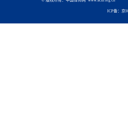
© 版权所有：中国律师网 www.acla.org.cn
ICP备：京IC