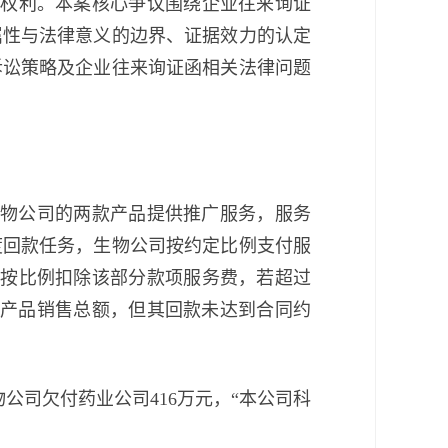
张权利。本案核心争议围绕企业往来询证
属性与法律意义的边界、证据效力的认定
诉讼策略及企业往来询证函相关法律问题
生物公司的两款产品提供推广服务，服务
度回款任务，生物公司按约定比例支付服
则按比例扣除该部分款项服务费，若超过
年度产品销售总额，但其回款未达到合同约
公司欠付药业公司416万元，“本公司科