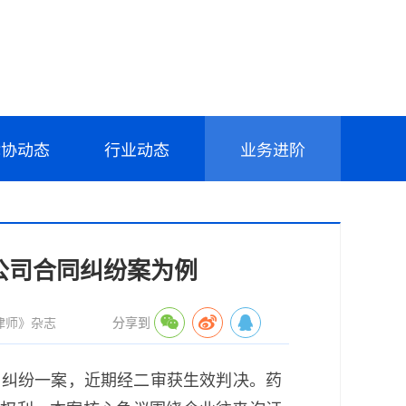
律协动态
行业动态
业务进阶
公司合同纠纷案为例
律师》杂志
分享到
同纠纷一案，近期经二审获生效判决。药