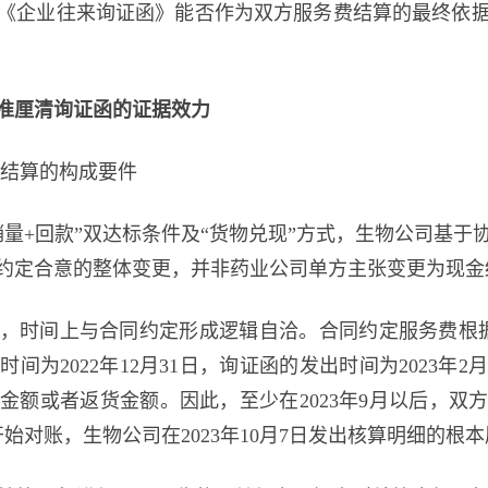
《企业往来询证函》能否作为双方服务费结算的最终依
准厘清询证函的证据效力
费结算的构成要件
销量+回款”双达标条件及“货物兑现”方式，生物公司基
约定合意的整体变更，并非药业公司单方主张变更为现金
，时间上与合同约定形成逻辑自洽。合同约定服务费根据
为2022年12月31日，询证函的发出时间为2023年2
额或者返货金额。因此，至少在2023年9月以后，双方
开始对账，生物公司在2023年10月7日发出核算明细的根