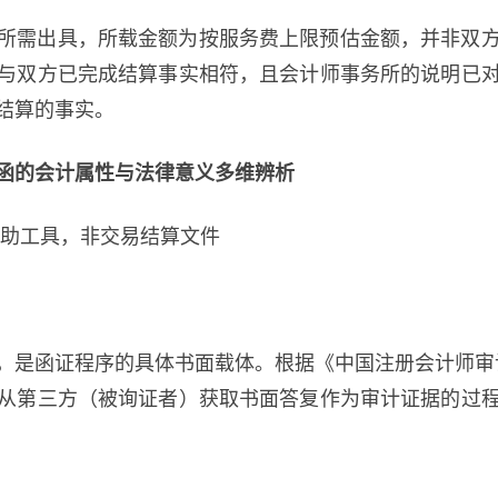
所需出具，所载金额为按服务费上限预估金额，并非双
与双方已完成结算事实相符，且会计师事务所的说明已
结算的事实。
函的会计属性与法律意义多维辨析
辅助工具，非交易结算文件
，是函证程序的具体书面载体。根据《中国注册会计师审计
从第三方（被询证者）获取书面答复作为审计证据的过