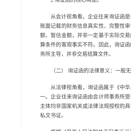
2.询证函的核心用途。
从会计视角看，企业往来询证函是
账面记载的财务信息真实性、完整性审
额、暂估金额，并非一定基于实际交易
算条件的客观事实不符。因此，询证函
务所主导，并非交易结算文件。
（二） 询证函的法律意义：一般
从法律视角看，询证函属于《中华
一。企业往来询证函由会计师事务所受
主体均非国家机关或法律法规授权的具
私文书证。