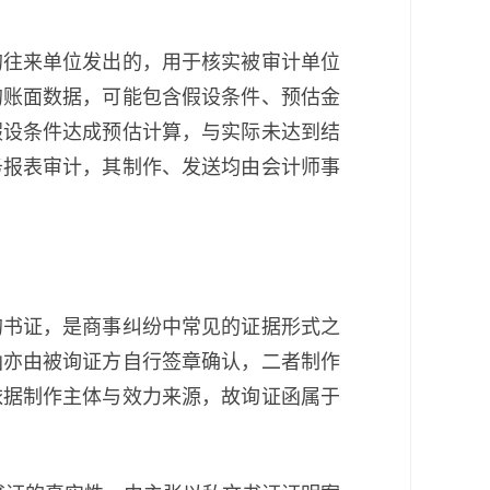
的往来单位发出的，用于核实被审计单位
的账面数据，可能包含假设条件、预估金
假设条件达成预估计算，与实际未达到结
务报表审计，其制作、发送均由会计师事
的书证，是商事纠纷中常见的证据形式之
函亦由被询证方自行签章确认，二者制作
依据制作主体与效力来源，故询证函属于