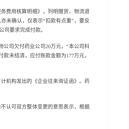
《服务费用核算明细》，列明赠货、物流退
亦未确认，仅表示“扣款有点重”，要反
公司要求完成付款。
物公司欠付药业公司20万元，“本公司科
付款未结清，应付账款金额为177万元，
由审计机构发出的《企业往来询证函》。药
为不认可双方整体变更的意思表示，根据