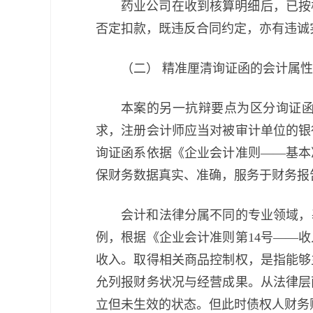
药业公司在收到核算明细后，已按
否定扣款，既违反合同约定，亦有违诚
（二） 精准厘清询证函的会计属
本案的另一抗辩要点为区分询证函
求，注册会计师应当对被审计单位的银
询证函系依据《企业会计准则——基本
保财务数据真实、准确，服务于财务报
会计和法律分属不同的专业领域，
例，根据《企业会计准则第14号——
收入。取得相关商品控制权，是指能够
允列报财务状况与经营成果。从法律层
立但未生效的状态。但此时债权人财务