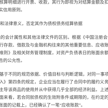
核算明细进行开票、收款，其行为即视为对结算金额及
实信用原则。
性和法律意义，否定其作为债权债务结算依据
的会计属性和其他法律文件的区别。根据《中国注册会计
行存款、借款及与金融机构往来的其他重要信息、应收
准则》及相关财务管理制度，对资产负债表日的账面余
告的公允性。
基于不同的规范依据、价值目标与判断逻辑，对同一事项
收入》第四条的规定，企业应当在履行了合同中的履约义
主导该商品的使用并从中获得几乎全部的经济利益。上
面来看，若合同就债权的生效附条件或期限的，在约定
账面的记载上，已经确认了一笔“应收账款”。