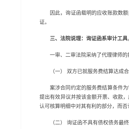
因此，询证函载明的应收账款数额
证。
三、法院说理：询证函系审计工具
一审、二审法院采纳了代理律师的
（一） 双方已就服务费结算达成
案涉合同约定的服务费结算条件为
提出有效异议并按该金额开票、收款，
认可核算明细中对其有利的部分，而否
（二） 询证函不具有债权债务最