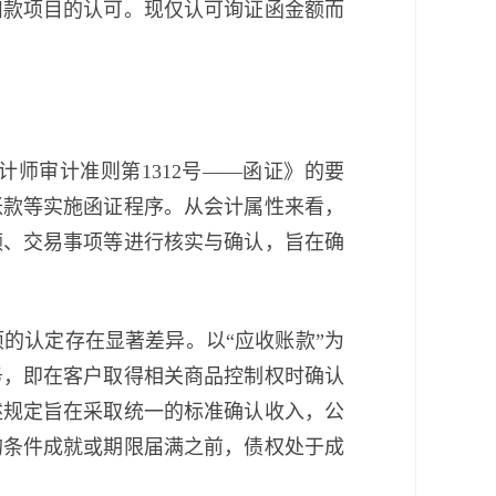
扣款项目的认可。现仅认可询证函金额而
师审计准则第1312号——函证》的要
账款等实施函证程序。从会计属性来看，
额、交易事项等进行核实与确认，旨在确
的认定存在显著差异。以“应收账款”为
务，即在客户取得相关商品控制权时确认
述规定旨在采取统一的标准确认收入，公
的条件成就或期限届满之前，债权处于成