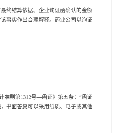
方最终结算依据。企业询证函确认的金额
对该事实作出合理解释。药业公司以询证
准则第1312号—函证》第五条：“函证
程，书面答复可以采用纸质、电子或其他