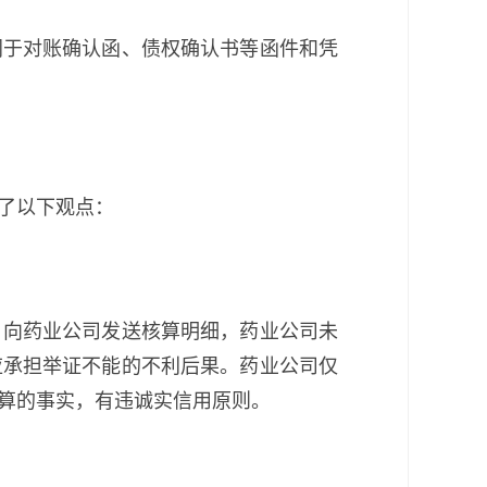
同于对账确认函、债权确认书等函件和凭
了以下观点：
，向药业公司发送核算明细，药业公司未
应承担举证不能的不利后果。药业公司仅
算的事实，有违诚实信用原则。