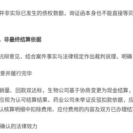
并非实际已发生的债权数额，询证函本身也不能直接等
，非最终结算依据
抗辩意见，结合案件事实与法律规定作出裁判说理，明确
合意并履行完毕
销量、回款双达标，生物公司基于协商变更为现金结算
应视为认可结算结果。药业公司未举证反驳扣款依据，
认核算明细中扣除费用、应付费用的内容及双方已办理结
终确认的法律效力