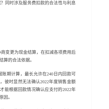
据？同时涉及服务费扣款的合法性与利息
于协商变更为现金结算，在扣减各项费用后
结算的合法依据。
账期计算，最长允许在240日内回款可
月，彼时显然无法确认2022年度销售金额
才能根据回款情况确认应支付的2022年
本原因。