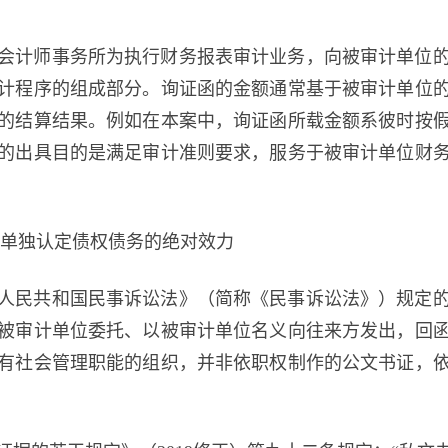
会计师事务所为执行财务报表审计业务，向被审计单位
计程序的组成部分。询证函的金额通常基于被审计单位
的结算结果。例如在本案中，询证函所载金额系彼时按
的出具目的是满足审计准则要求，服务于被审计单位财
无单独认定债权债务的绝对效力
人民共和国民事诉讼法》（简称《民事诉讼法》）规定
被审计单位委托、以被审计单位名义向往来方发出，回
有社会管理职能的组织，并非依职权制作的公文书证，