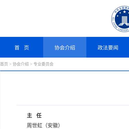
首 页
协会介绍
政法要闻
首页
> 协会介绍
> 专业委员会
主 任
周世虹（安徽）