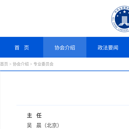
首 页
协会介绍
政法要闻
首页
> 协会介绍
> 专业委员会
主 任
吴 晨（北京）