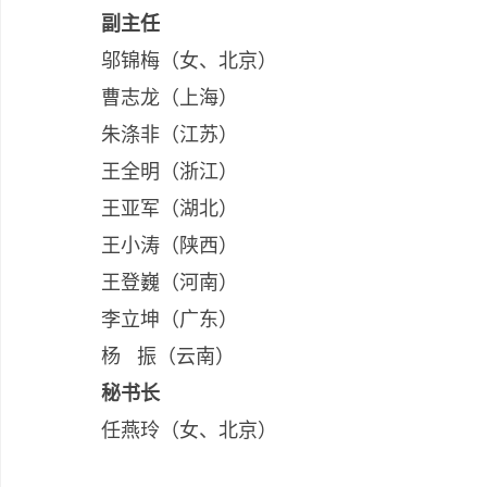
副主任
邬锦梅（女、北京）
曹志龙（上海）
朱涤非（江苏）
王全明（浙江）
王亚军（湖北）
王小涛（陕西）
王登巍（河南）
李立坤（广东）
杨 振（云南）
秘书长
任燕玲（女、北京）