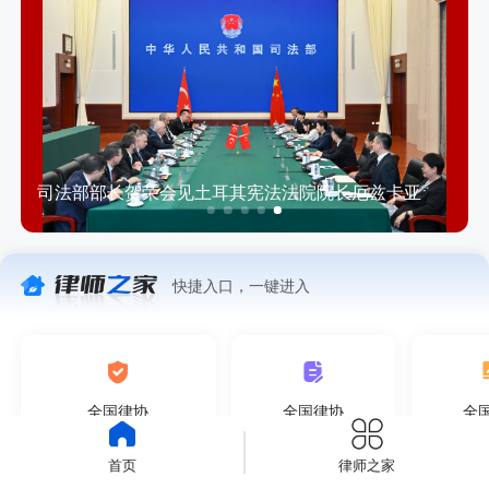
司法部部长贺荣会见土耳其宪法法院院长厄兹卡亚
快捷入口，一键进入
全国律协
全国律协
全
维护律师执业权利中心
投诉受理查处中心
综合管
首页
律师之家